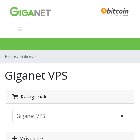
Bevásárlókosár
Giganet VPS
Kategóriák
Műveletek